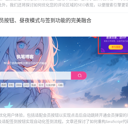
此外，我们还将探讨如何优化您的评论区域的SEO表现，以便搜索引擎更
悬浮会员按钮、昼夜模式与签到功能的完美融合
义代码优化用户体验，包括适配会员按钮以实现点击后自动跳转开通会员弹窗的
配签到按钮实现自动化签到流程。文章还探讨了如何重构JavaScript代
网站管理员和开发者可以为访客创造更加便捷和个性化的浏览环境，同时