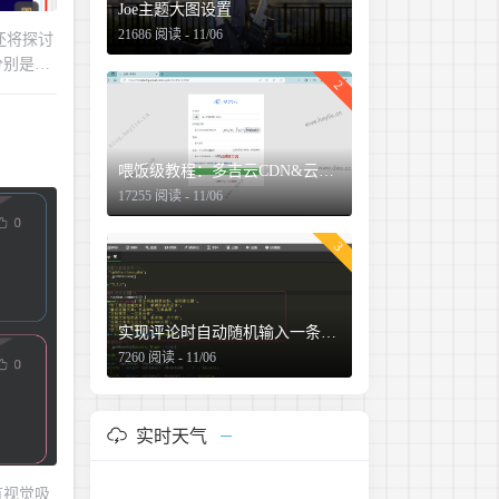
Joe主题大图设置
21686 阅读 - 11/06
还将探讨
分别是蓝
2
验，从而
喂饭级教程：多吉云CDN&云储存配置教程
17255 阅读 - 11/06
2024-05-08
3
实现评论时自动随机输入一条评论功能
7260 阅读 - 11/06
实时天气
有视觉吸