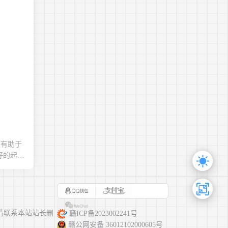
2024-05-07
还有助于
好的起
请联系本站站长删
赣ICP备2023002241号
赣公网安备 36012102000605号