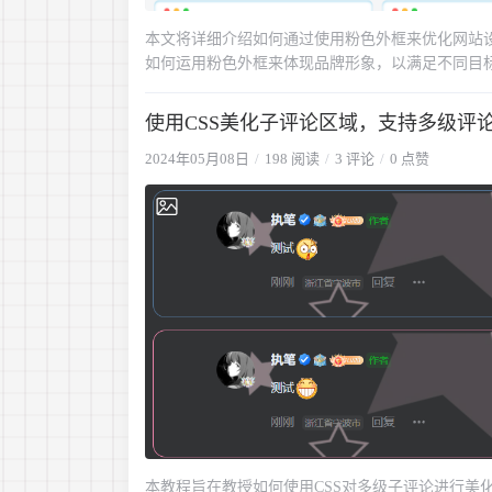
本文将详细介绍如何通过使用粉色外框来优化网站
如何运用粉色外框来体现品牌形象，以满足不同目标
色和粉色，以便您根据自己的喜好和网站定位进行
吸引更多的访问者
使用CSS美化子评论区域，支持多级评
2024年05月08日
198 阅读
3 评论
0 点赞
本教程旨在教授如何使用CSS对多级子评论进行美