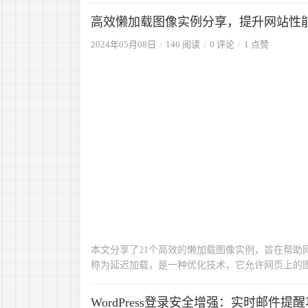
的整体质量和搜索引擎排名
高效懒加载图像实例分享，提升网站性
2024年05月08日
146 阅读
0 评论
1 点赞
本文分享了21个高效的懒加载图像实例，旨在帮
称为延迟加载，是一种优化技术，它允许网页上的
解析了每个实例的实现方法、适用场景及其对SE
图像技术，网站可以更快地呈现内容，同时提高用
WordPress登录安全增强：实时邮件