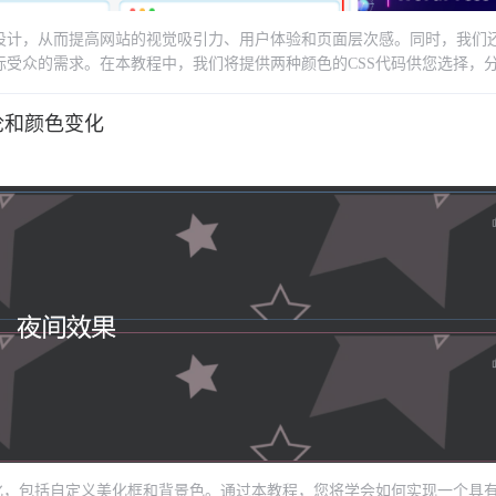
设计，从而提高网站的视觉吸引力、用户体验和页面层次感。同时，我们
受众的需求。在本教程中，我们将提供两种颜色的CSS代码供您选择，
实际应用。通过本文的指导，您将能够有效地优化网站设计，提高用户体
论和颜色变化
化，包括自定义美化框和背景色。通过本教程，您将学会如何实现一个具