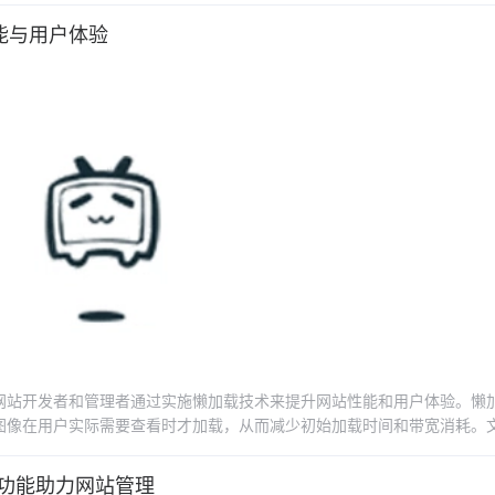
能与用户体验
助网站开发者和管理者通过实施懒加载技术来提升网站性能和用户体验。懒
图像在用户实际需要查看时才加载，从而减少初始加载时间和带宽消耗。
O的潜在影响，为读者提供了宝贵的优化建议和前端开发灵感。通过实施这
户的浏览满意度，进而促进网站的搜索引擎排名和流量增长。
提醒功能助力网站管理