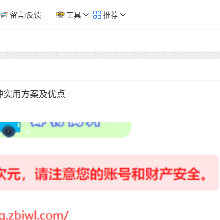
留言/反馈
工具
推荐
种实用方案及优点