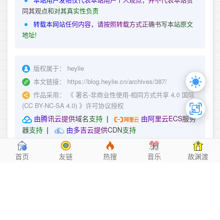
本站用户发帖仅代表本站用户个人观点，并不代表本站赞
同其观点和对其真实性负责
转载本网站任何内容，请按照转载方式正确书写本站原文
地址!
版权属于：
heylie
本文链接：
https://blog.heylie.cn/archives/387/
作品采用：
《
署名-非商业性使用-相同方式共享 4.0 国际
(CC BY-NC-SA 4.0)
》许可协议授权
由腾讯云提供域名支持
|
由阿里云ECS服务
器支持
|
由多吉云提供CDN支持
首页
友链
热搜
音乐
故渊渡
相关推荐
探索的数字化世界：一次关于个人主页设计的视觉盛宴2