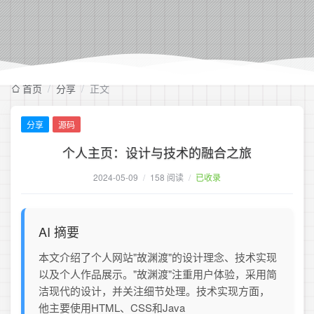
首页
/
分享
/
正文
分享
源码
个人主页：设计与技术的融合之旅
2024-05-09
/
158 阅读
/
已收录
AI 摘要
本文介绍了个人网站"故渊渡"的设计理念、技术实现
以及个人作品展示。"故渊渡"注重用户体验，采用简
洁现代的设计，并关注细节处理。技术实现方面，
他主要使用HTML、CSS和JavaScript等前端技术，