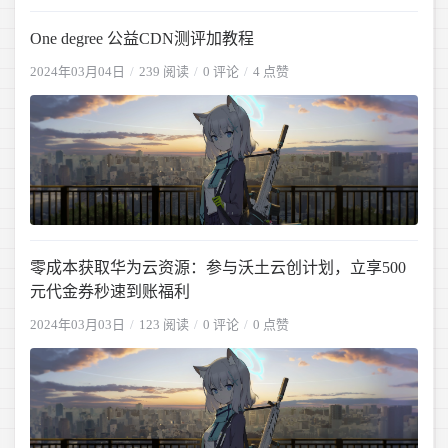
One degree 公益CDN测评加教程
2024年03月04日
239 阅读
0 评论
4 点赞
零成本获取华为云资源：参与沃土云创计划，立享500
元代金券秒速到账福利
2024年03月03日
123 阅读
0 评论
0 点赞