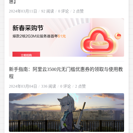
惠】
2024年03月11日
92 阅读
0 评论
2 点赞
新手指南：阿里云3500元无门槛优惠券的领取与使用教
程
2024年03月04日
336 阅读
0 评论
2 点赞