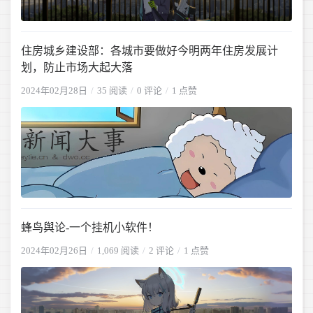
住房城乡建设部：各城市要做好今明两年住房发展计
划，防止市场大起大落
2024年02月28日
35 阅读
0 评论
1 点赞
蜂鸟舆论-一个挂机小软件！
2024年02月26日
1,069 阅读
2 评论
1 点赞