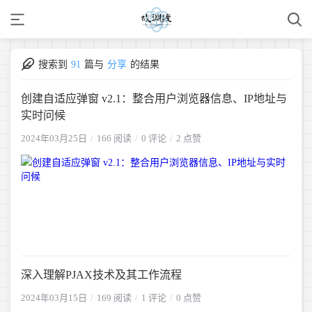
搜索到
91
篇与
分享
的结果
创建自适应弹窗 v2.1：整合用户浏览器信息、IP地址与
实时问候
2024年03月25日
166 阅读
0 评论
2 点赞
深入理解PJAX技术及其工作流程
2024年03月15日
169 阅读
1 评论
0 点赞