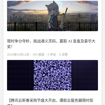
限时争分夺秒，挑战通义灵码，赢取 AI 盲盒及豪华大
奖！
2024年03月12日
105 阅读
0 评论
0 点赞
【腾讯云新春采购节盛大开启，爆款云服务器限时钜